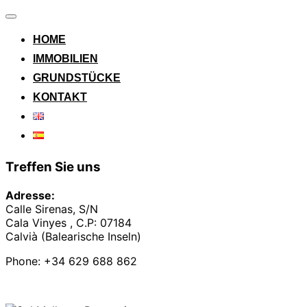
Navigation
umschalten
HOME
IMMOBILIEN
GRUNDSTÜCKE
KONTAKT
Treffen Sie uns
Adresse:
Calle Sirenas, S/N
Cala Vinyes , C.P: 07184
Calvià (Balearische Inseln)
Phone: +34 629 688 862