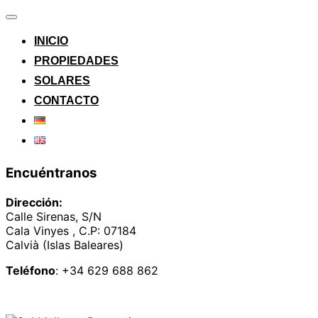
Alternar
la
INICIO
navegación
PROPIEDADES
SOLARES
CONTACTO
Encuéntranos
Dirección:
Calle Sirenas, S/N
Cala Vinyes , C.P: 07184
Calvià (Islas Baleares)
Teléfono
: +34 629 688 862