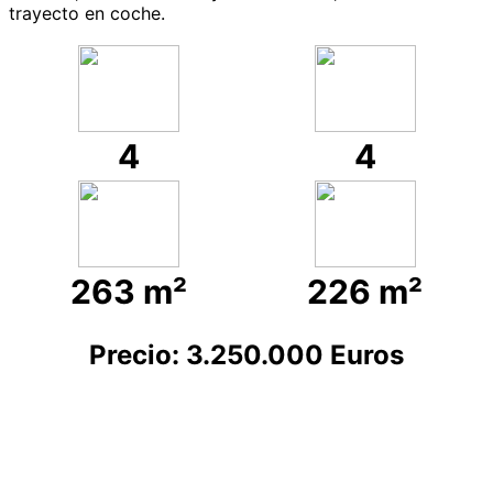
trayecto en coche.
4
4
263 m²
226 m²
Precio: 3.250.000 Euro
s