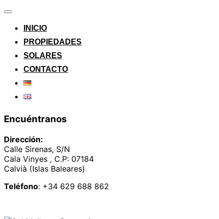
Alternar
la
INICIO
navegación
PROPIEDADES
SOLARES
CONTACTO
Encuéntranos
Dirección:
Calle Sirenas, S/N
Cala Vinyes , C.P: 07184
Calvià (Islas Baleares)
Teléfono
: +34 629 688 862