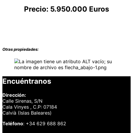
Precio: 5.950.000 Euro
s
Otras propiedades:
Encuéntranos
Dirección:
Calle Sirenas, S/N
Cala Vinyes , C.P: 07184
Calvià (Islas Baleares)
Teléfono
: +34 629 688 862